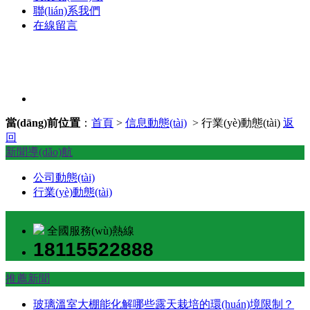
聯(lián)系我們
在線留言
當(dāng)前位置
：
首頁
>
信息動態(tài)
> 行業(yè)動態(tài)
返
回
新聞導(dǎo)航
公司動態(tài)
行業(yè)動態(tài)
全國服務(wù)熱線
18115522888
推薦新聞
玻璃溫室大棚能化解哪些露天栽培的環(huán)境限制？