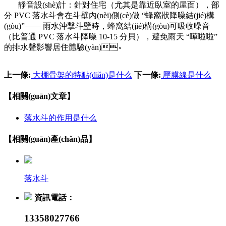
靜音設(shè)計：針對住宅（尤其是靠近臥室的屋面），部
分 PVC 落水斗會在斗壁內(nèi)側(cè)做 “蜂窩狀降噪結(jié)構
(gòu)”—— 雨水沖擊斗壁時，蜂窩結(jié)構(gòu)可吸收噪音
（比普通 PVC 落水斗降噪 10-15 分貝），避免雨天 “嘩啦啦”
的排水聲影響居住體驗(yàn)。
上一條:
大棚骨架的特點(diǎn)是什么
下一條:
壓膜線是什么
【相關(guān)文章】
落水斗的作用是什么
【相關(guān)產(chǎn)品】
落水斗
資訊電話：
13358027766