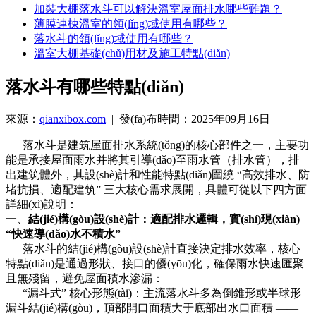
加裝大棚落水斗可以解決溫室屋面排水哪些難題？
薄膜連棟溫室的領(lǐng)域使用有哪些？
落水斗的領(lǐng)域使用有哪些？
溫室大棚基礎(chǔ)用材及施工特點(diǎn)
落水斗有哪些特點(diǎn)
來源：
qianxibox.com
| 發(fā)布時間：2025年09月16日
落水斗是建筑屋面排水系統(tǒng)的核心部件之一，主要功
能是承接屋面雨水并將其引導(dǎo)至雨水管（排水管），排
出建筑體外，其設(shè)計和性能特點(diǎn)圍繞 “高效排水、防
堵抗損、適配建筑” 三大核心需求展開，具體可從以下四方面
詳細(xì)說明：
一、
結(jié)構(gòu)設(shè)計：適配排水邏輯，實(shí)現(xiàn)
“快速導(dǎo)水不積水”
落水斗的結(jié)構(gòu)設(shè)計直接決定排水效率，核心
特點(diǎn)是通過形狀、接口的優(yōu)化，確保雨水快速匯聚
且無殘留，避免屋面積水滲漏：
“漏斗式” 核心形態(tài)：主流落水斗多為倒錐形或半球形
漏斗結(jié)構(gòu)，頂部開口面積大于底部出水口面積 ——